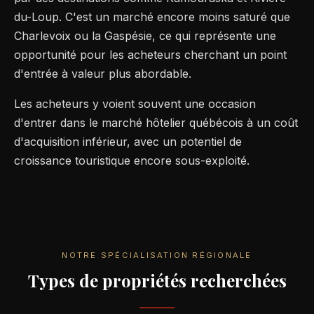
du-Loup. C'est un marché encore moins saturé que
Charlevoix ou la Gaspésie, ce qui représente une
opportunité pour les acheteurs cherchant un point
d'entrée à valeur plus abordable.
Les acheteurs y voient souvent une occasion
d'entrer dans le marché hôtelier québécois à un coût
d'acquisition inférieur, avec un potentiel de
croissance touristique encore sous-exploité.
NOTRE SPÉCIALISATION RÉGIONALE
Types de propriétés recherchées