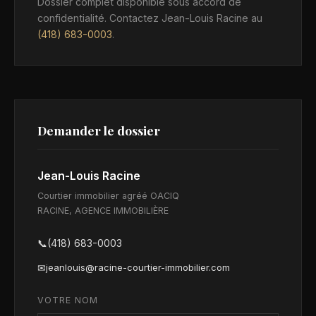
Dossier complet disponible sous accord de
confidentialité. Contactez Jean-Louis Racine au
(418) 683-0003
.
Demander le dossier
Jean-Louis Racine
Courtier immobilier agréé OACIQ
RACINE, AGENCE IMMOBILIÈRE
📞
(418) 683-0003
✉
jeanlouis@racine-courtier-immobilier.com
VOTRE NOM