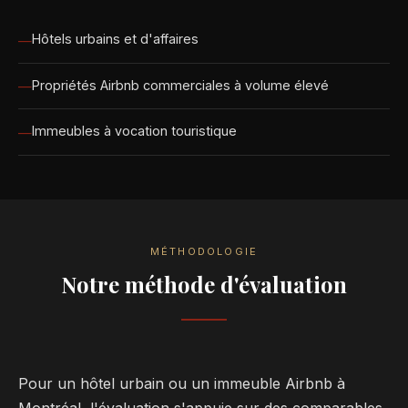
Hôtels urbains et d'affaires
Propriétés Airbnb commerciales à volume élevé
Immeubles à vocation touristique
MÉTHODOLOGIE
Notre méthode d'évaluation
Pour un hôtel urbain ou un immeuble Airbnb à
Montréal, l'évaluation s'appuie sur des comparables