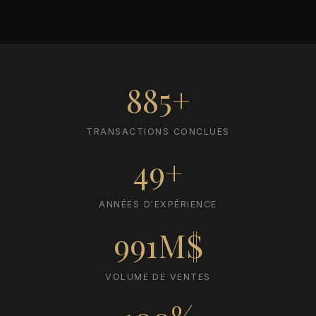
885+
TRANSACTIONS CONCLUES
49+
ANNÉES D'EXPÉRIENCE
991M$
VOLUME DE VENTES