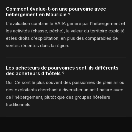
Comment évalue-t-on une pourvoirie avec
hébergement en Mauricie ?
L'évaluation combine le BAIIA généré par l'hébergement et
les activités (chasse, pêche), la valeur du territoire exploité
et les droits d'exploitation, en plus des comparables de
ventes récentes dans la région.
Les acheteurs de pourvoiries sont-ils différents
des acheteurs d'hôtels ?
Oui. Ce sont le plus souvent des passionnés de plein air ou
des exploitants cherchant à diversifier un actif nature avec
de l'hébergement, plutôt que des groupes hôteliers
traditionnels.
Le parc national de la Mauricie influence-t-il la