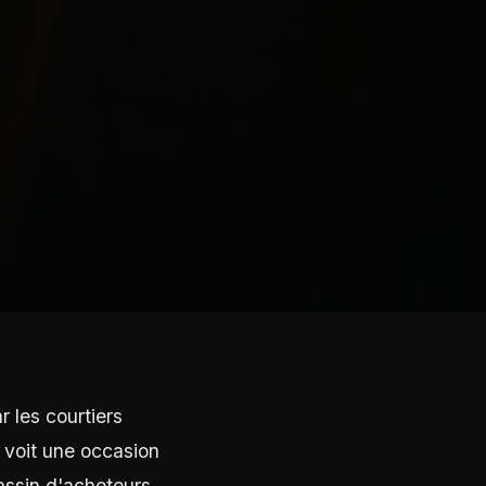
 les courtiers
 voit une occasion
assin d'acheteurs