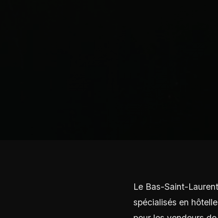
Le Bas-Saint-Laurent
spécialisés en hôtell
pour les vendeurs de