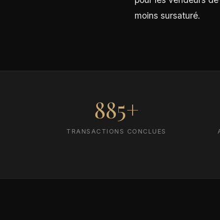
moins sursaturé.
885+
TRANSACTIONS CONCLUES