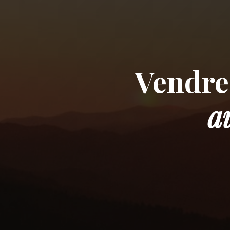
Vendre
a