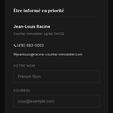
Être informé en priorité
Jean-Louis Racine
Courtier immobilier agréé OACIQ
📞
(418) 683-0003
✉
jeanlouis@racine-courtier-immobilier.com
VOTRE NOM
COURRIEL