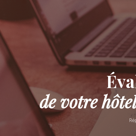
Éva
de votre hôt
Rép