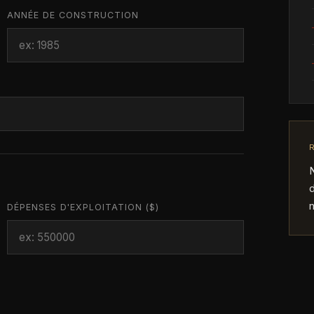
ANNÉE DE CONSTRUCTION
d
n
DÉPENSES D'EXPLOITATION ($)
PRIX DEMANDÉ OU ESPÉRÉ ($)