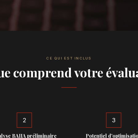
CE QUI EST INCLUS
ue comprend votre évalu
2
3
lyse BAIIA préliminaire
Potentiel d'optimisati