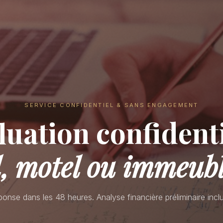
SERVICE CONFIDENTIEL & SANS ENGAGEMENT
luation confidenti
el, motel ou immeub
onse dans les 48 heures. Analyse financière préliminaire incl