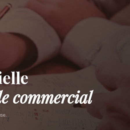
elle
le commercial
use.