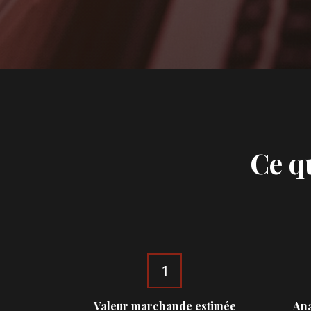
Ce q
1
Valeur marchande estimée
Ana